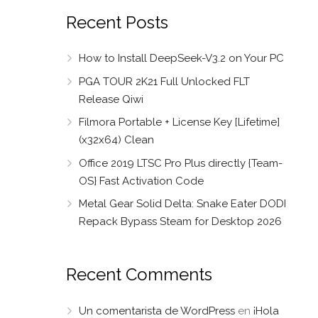
Recent Posts
How to Install DeepSeek-V3.2 on Your PC
PGA TOUR 2K21 Full Unlocked FLT
Release Qiwi
Filmora Portable + License Key [Lifetime]
(x32x64) Clean
Office 2019 LTSC Pro Plus directly {Team-
OS} Fast Activation Code
Metal Gear Solid Delta: Snake Eater DODI
Repack Bypass Steam for Desktop 2026
Recent Comments
Un comentarista de WordPress
en
¡Hola