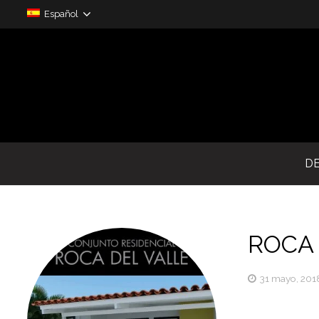
Español
D
ROCA 
31 mayo, 201