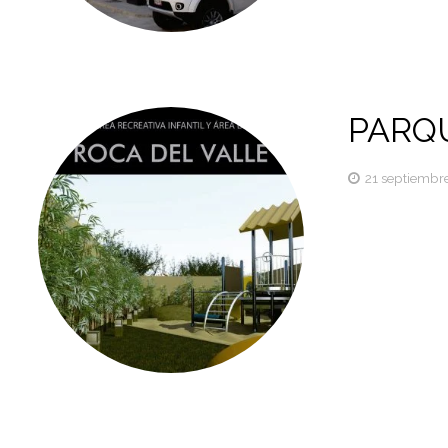
PARQ
21 septiembre