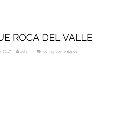
UE ROCA DEL VALLE
, 2017
admin
No hay comentarios