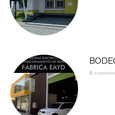
BODE
21 septiembre