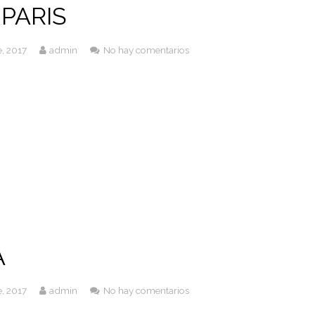
 PARIS
, 2017
admin
No hay comentarios
A
, 2017
admin
No hay comentarios