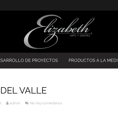
ESARROLLO DE PROYECTOS
PRODUCTOS A LA MED
DEL VALLE
8
admin
No hay comentarios