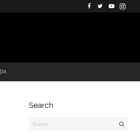
IDA
Search