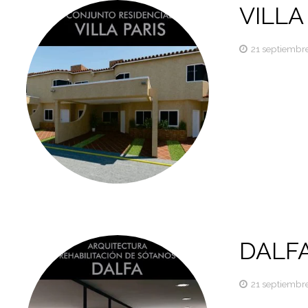
VILLA
21 septiembre
DALF
21 septiembre