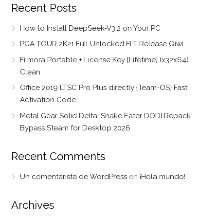
Recent Posts
How to Install DeepSeek-V3.2 on Your PC
PGA TOUR 2K21 Full Unlocked FLT Release Qiwi
Filmora Portable + License Key [Lifetime] (x32x64)
Clean
Office 2019 LTSC Pro Plus directly {Team-OS} Fast
Activation Code
Metal Gear Solid Delta: Snake Eater DODI Repack
Bypass Steam for Desktop 2026
Recent Comments
Un comentarista de WordPress
en
¡Hola mundo!
Archives