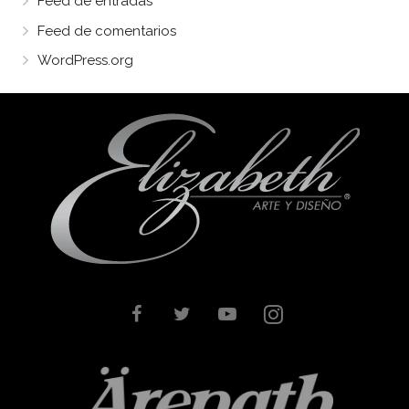
Feed de entradas
Feed de comentarios
WordPress.org